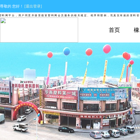
尊敬的
您好！
[退出登录]
网平台，用户同意并接受德富塑料网会员服务的相关规定、程序和惯例，凭真实有效的资料登记并
首页
橡