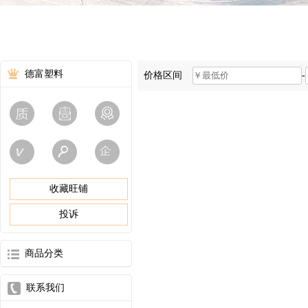
德富塑料
价格区间
-
收藏旺铺
投诉
商品分类
联系我们