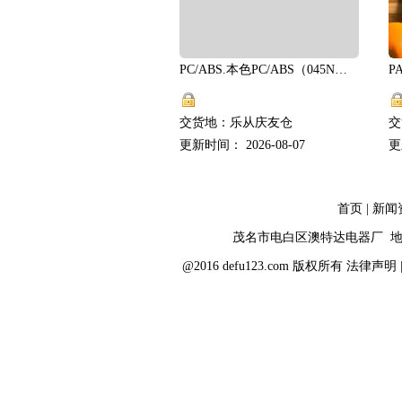
PC/ABS.本色PC/ABS（045N）.澳特达
交货地：乐从庆友仓
交
更新时间： 2026-08-07
更
首页
|
新闻
茂名市电白区澳特达电器厂 地
@2016 defu123.com 版权所有
法律声明